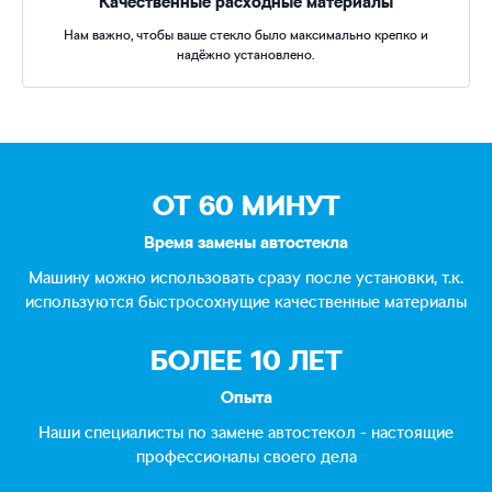
Качественные расходные материалы
Нам важно, чтобы ваше стекло было максимально крепко и
надёжно установлено.
ОТ 60 МИНУТ
Время замены автостекла
Машину можно использовать сразу после установки, т.к.
используются быстросохнущие качественные материалы
БОЛЕЕ 10 ЛЕТ
Опыта
Наши специалисты по замене автостекол - настоящие
профессионалы своего дела