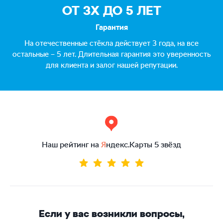
ОТ 3Х ДО 5 ЛЕТ
Гарантия
На отечественные стёкла действует 3 года, на все
остальные – 5 лет. Длительная гарантия это уверенность
для клиента и залог нашей репутации.
Наш рейтинг на
Я
ндекс.Карты 5 звёзд
Если у вас возникли вопросы,