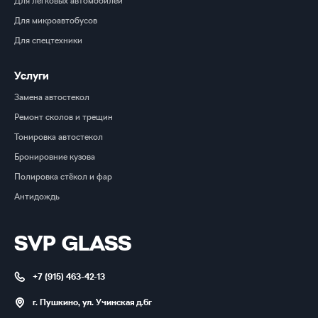
Для легковых автомобилей
Для микроавтобусов
Для спецтехники
Услуги
Замена автостекол
Ремонт сколов и трещин
Тонировка автостекол
Бронировние кузова
Полировка стёкол и фар
Антидождь
SVP GLASS
+7 (915) 463-42-13
г. Пушкино, ул. Учинская д.6г