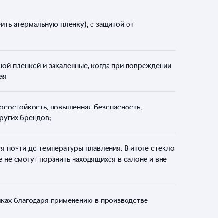
ить атермальную пленку), с защитой от
ой пленкой и закаленные, когда при повреждении
ая
носостойкость, повышенная безопасность,
ругих брендов;
я почти до температуры плавления. В итоге стекло
е не смогут поранить находящихся в салоне и вне
иках благодаря применению в производстве