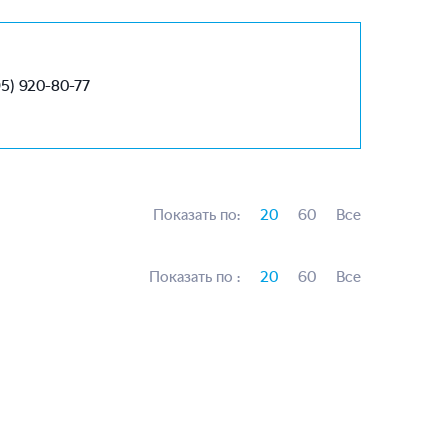
95) 920-80-77
Показать
по
:
20
60
Все
Показать
по
:
20
60
Все