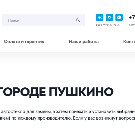
+7
Пн-Пт:
9.00-19.00
Сб:
Оплата и гарантия
Наши работы
Конт
 ГОРОДЕ ПУШКИНО
 автостекло для замены, а затем приехать и установить выбран
нием) по каждому производителю. Если у вас возникнут вопро