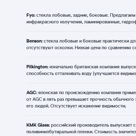
Fyo:
стекла лобовые, задние, боковые. Предлагаем 
инфракрасного излучения, ламинированные, гидро
Benson:
стекла лобовые и боковые практически для
отсутствуют осколки. Низкая цена по сравнению со
Pilkington:
изначально британская компания выпуск
способность отталкивать воду (улучшается видимос
AGC:
японская по происхождению компания применя
от AGC в пять раз превышает прочность обычного з
его людей. Отсутствует искажение видимости;
KMK Glass:
российский производитель выпускает с
поливинилбутиральной пленки. Стоимость значите