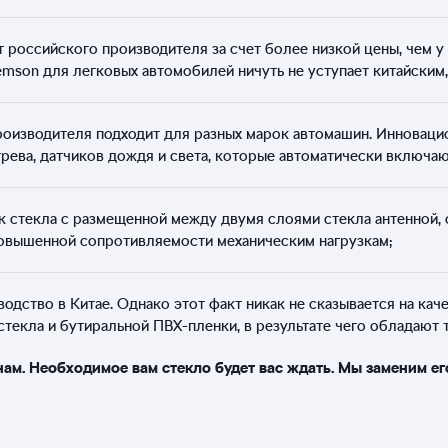
 российского производителя за счет более низкой цены, чем у
emson для легковых автомобилей ничуть не уступает китайским,
оизводителя подходит для разных марок автомашин. Инноваци
рева, датчиков дождя и света, которые автоматически включаю
к стекла с размещенной между двумя слоями стекла антенной,
повышенной сопротивляемости механическим нагрузкам;
дство в Китае. Однако этот факт никак не сказывается на кач
 стекла и бутиральной ПВХ-пленки, в результате чего обладают
нам. Необходимое вам стекло будет вас ждать. Мы заменим ег