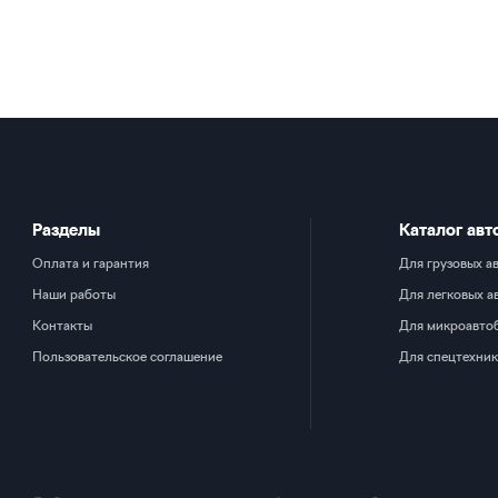
Разделы
Каталог авт
Оплата и гарантия
Для грузовых а
Наши работы
Для легковых а
Контакты
Для микроавто
Пользовательское соглашение
Для спецтехни