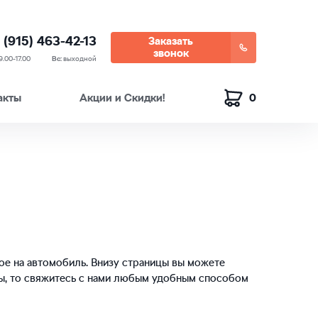
 (915) 463-42-13
Заказать
звонок
9.00-17.00
Вс:
выходной
акты
Акции и Скидки!
0
ное на автомобиль. Внизу страницы вы можете
сы, то свяжитесь с нами любым удобным способом