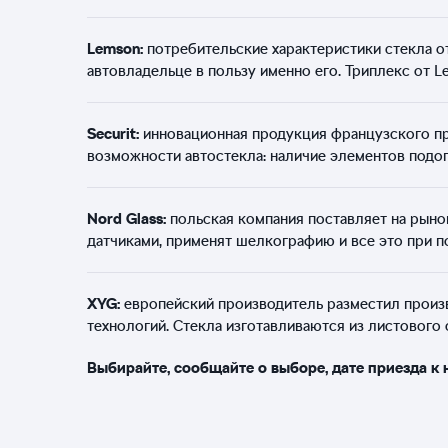
Lemson:
потребительские характеристики стекла от
автовладельце в пользу именно его. Триплекс от L
Securit:
инновационная продукция французского пр
возможности автостекла: наличие элементов подог
Nord Glass:
польская компания поставляет на рыно
датчиками, применят шелкографию и все это при 
XYG:
европейский производитель разместил произво
технологий. Стекла изготавливаются из листового
Выбирайте, сообщайте о выборе, дате приезда к 