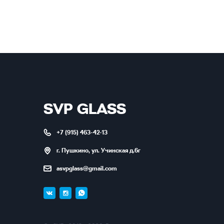
SVP GLASS
+7 (915) 463-42-13
г. Пушкино, ул. Учинская д.6г
asvpglass@gmail.com